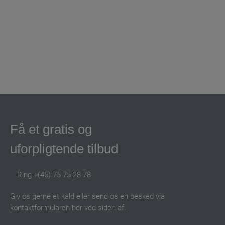
Få et gratis og
uforpligtende tilbud
Ring +(45) 75 75 28 78
Giv os gerne et kald eller send os en besked via
kontaktformularen her ved siden af.