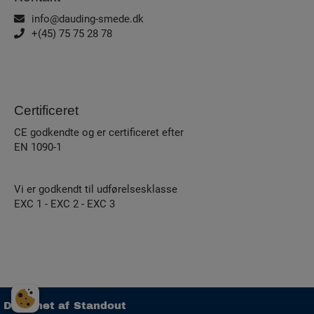
info@dauding-smede.dk
+(45) 75 75 28 78
Certificeret
CE godkendte og er certificeret efter
EN 1090-1
Vi er godkendt til udførelsesklasse
EXC 1 - EXC 2 - EXC 3
Designet af
Standout