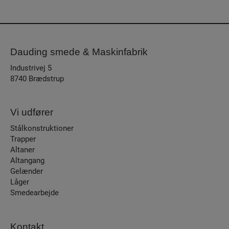
Dauding smede & Maskinfabrik
Industrivej 5
8740 Brædstrup
Vi udfører
Stålkonstruktioner
Trapper
Altaner
Altangang
Gelænder
Låger
Smedearbejde
Kontakt